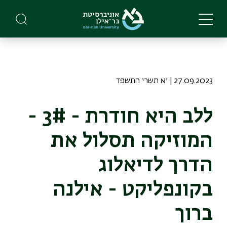
Skip
to
main
content
27.09.2023 | יא תשרי התשפד
ללב היא חודרת - 3# -
המוזיקה תסלול את
הדרך לדיאלוג
בקונפליקט - אילנה
ברוך