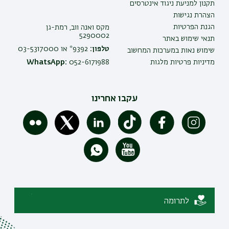
תקנון למניעת ניגוד אינטרסים
הצהרת נגישות
הגנת הפרטיות
מקס ואנה ווב, רמת-גן
5290002
תנאי שימוש באתר
טלפון:
9392* או 03-5317000
שימוש נאות במערכות המחשוב
מדיניות פרטיות מלגות
052-6171988
WhatsApp:
עקבו אחרינו
לתרומה