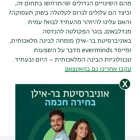
מהם השינויים הגדולים שהתרחשו בתחום זה,
וכיצד הם עלולים לגרום לטלטלה בשוק תעסוקה?
והאם עלינו להיזהר מהעתיד לבוא? עמית
מנדלבאום, בוגר הפקולטה להנדסה
באוניברסיטת בר-אילן מומחה לבינה מלאכותית,
ומייסד everminds מדבר על השפעות
טכנולוגיות הבינה המלאכותית – היום ובעתיד.
עקבו אחרינו גם בוואטצאפ