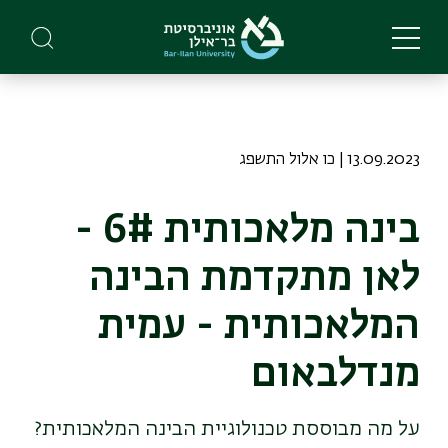
Skip
to
main
content
13.09.2023 | כו אלול התשפג
בינה מלאכותית 6# -
לאן מתקדמת הבינה
המלאכותית - עמית
מנדלבאום
על מה מבוססת טכנולוגיית הבינה המלאכותית?