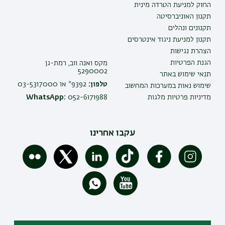
החוק למניעת הטרדה מינית
תקנון האוניברסיטה
תקנונים ונהלים
תקנון למניעת ניגוד אינטרסים
הצהרת נגישות
הגנת הפרטיות
מקס ואנה ווב, רמת-גן
5290002
תנאי שימוש באתר
טלפון:
9392* או 03-5317000
שימוש נאות במערכות המחשוב
מדיניות פרטיות מלגות
052-6171988
WhatsApp:
עקבו אחרינו