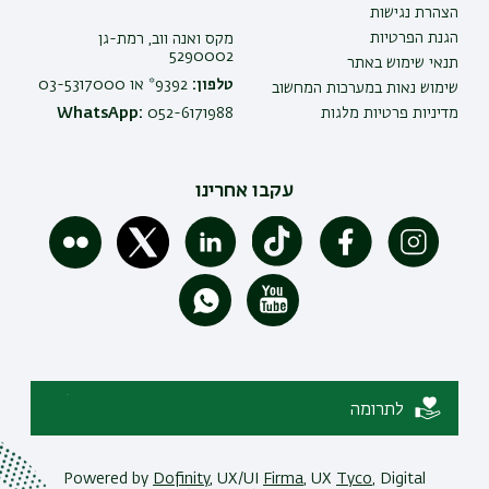
הצהרת נגישות
הגנת הפרטיות
מקס ואנה ווב, רמת-גן
5290002
תנאי שימוש באתר
טלפון:
9392* או 03-5317000
שימוש נאות במערכות המחשוב
מדיניות פרטיות מלגות
052-6171988
WhatsApp:
עקבו אחרינו
לתרומה
Powered by
Dofinity
, UX/UI
Firma
, UX
Tyco
, Digital