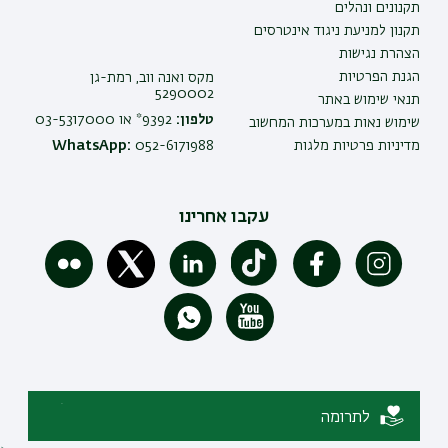
תקנונים ונהלים
תקנון למניעת ניגוד אינטרסים
הצהרת נגישות
הגנת הפרטיות
מקס ואנה ווב, רמת-גן
5290002
תנאי שימוש באתר
טלפון:
9392* או 03-5317000
שימוש נאות במערכות המחשוב
מדיניות פרטיות מלגות
052-6171988
WhatsApp:
עקבו אחרינו
לתרומה