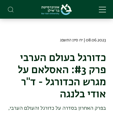
Skip
to
main
content
08.06.2023 | יח סיון התשפג
כדורגל בעולם הערבי
פרק #3: האסלאם על
מגרש הכדורגל - ד"ר
אודי בלנגה
בפרק האחרון בסדרה על כדורגל והעולם הערבי,