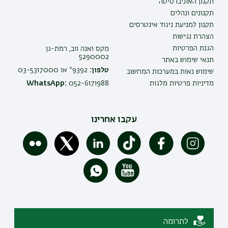
תקנון האוניברסיטה
תקנונים ונהלים
תקנון למניעת ניגוד אינטרסים
הצהרת נגישות
הגנת הפרטיות
מקס ואנה ווב, רמת-גן
5290002
תנאי שימוש באתר
טלפון:
9392* או 03-5317000
שימוש נאות במערכות המחשוב
מדיניות פרטיות מלגות
052-6171988
WhatsApp:
עקבו אחרינו
לתרומה