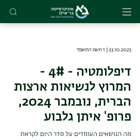
Skip
to
main
content
23.10.2023 | ז חשון התשפד
דיפלומטיה - 4# -
המרוץ לנשיאות ארצות
הברית, נובמבר 2024,
פרופ' איתן גלבוע
מה הנושאים העומדים על סדר היום לקראת