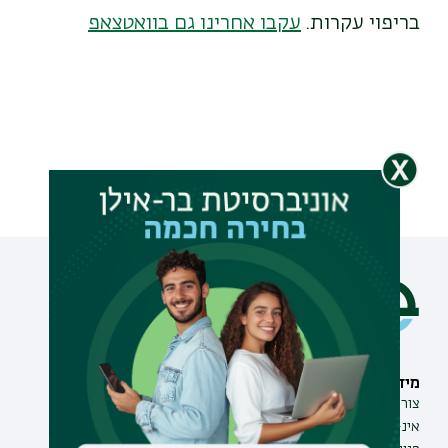
בריפוי עקרות.
עקבו אחרינו גם בוואטצאפ
מידע וסיוע
תחומי לימוד
צור קשר
תואר ראשון
אינ-בר מידע אישי לסטודנט
תואר שני