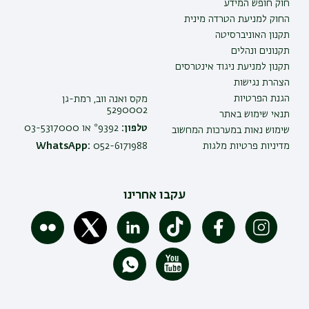
חוק חופש המידע
החוק למניעת הטרדה מינית
תקנון האוניברסיטה
תקנונים ונהלים
תקנון למניעת ניגוד אינטרסים
הצהרת נגישות
הגנת הפרטיות
מקס ואנה ווב, רמת-גן
5290002
תנאי שימוש באתר
טלפון:
9392* או 03-5317000
שימוש נאות במערכות המחשוב
מדיניות פרטיות מלגות
052-6171988
WhatsApp:
עקבו אחרינו