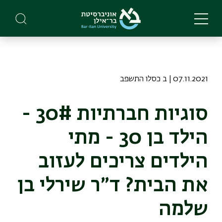
Skip
to
main
content
07.11.2021 | ב כסלו התשפב
סוגיות חברתיות 30# -
הילד בן 30 - מתי
הילדים צריכים לעזוב
את הבית? ד״ר שירלי בן
שלמה