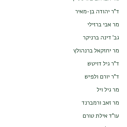
ד"ר יהודה בן-מאיר
מר אבי ברזילי
גב' דינה ברניקר
מר יחזקאל ברנהולץ
ד"ר גיל דויטש
ד"ר יורם ולפיש
מר גיל ויל
מר זאב ורמברנד
עו"ד אילת טורם