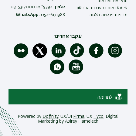
תנאי שימוש באתר
טלפון:
9392* או 03-5317000
שימוש נאות במערכות המחשוב
מדיניות פרטיות מלגות
052-6171988
WhatsApp:
עקבו אחרינו
לתרומה
Powered by
Dofinity
, UX/UI
Firma
, UX
Tyco
, Digital
Marketing by
Abirey Hamelech