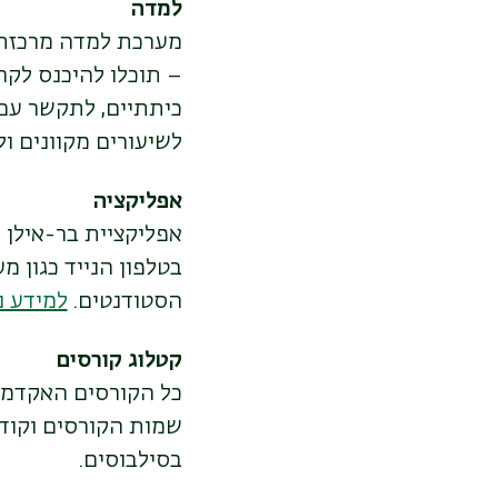
למדה
מערכת למדה מרכזת 
– תוכלו להיכנס לקר
כיתתיים, לתקשר עם
לשיעורים מקוונים ו
אפליקציה
אפליקציית בר-אילן
בטלפון הנייד כגון מ
הסטודנטים.
למידע נ
קטלוג קורסים
כל הקורסים האקדמיי
שמות הקורסים וקודי
בסילבוסים.