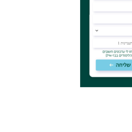
ומייל. כל סטודנט מקבל חשבון של מיקרוסופט 365
 לכל סטודנט חדש
עודת זהות או