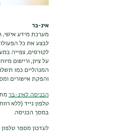
אינ-בר
מערכת מידע אישי, 
לבצע את כל הפעולות
לקורסים, צפייה במע
על ציון, ורישום מי
המנהליים כמו תשלום
והפקת אישורים ומס
הכניסה לאינ-בר
במסך הכניסה.
לעדכון מספר טלפון נ