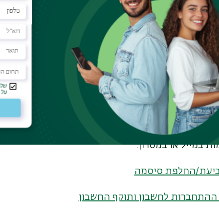
ות לתמיכה על ידי מרכז שירות וגיוס
.
ניתן לפנות ליועצי המחשוב בפקולטה
.
דקקו לתוכנות
Office
ת
Office
ותיבת מייל
outlook
. החשבון נפתח אוטומטית
שבון, יש לקבוע סיסמה
בקישור
באמצעות הזנת מספר ת
ות במייל או במסרון.
ביעת/החלפת סיסמה
 ההתחברות לחשבון ותוקף החשבון