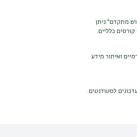
וש מתקדם" ניתן
קורסים כלליים.
יים ואיתור מידע
כונים לסטודנטים.