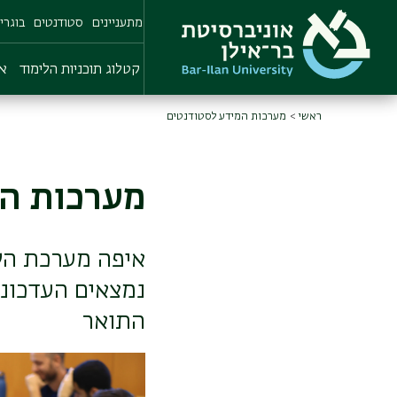
Skip
מתעניינים
סטודנטים
בוגרי
to
main
content
קטלוג תוכניות הלימוד
או
ראשי
מערכות המידע לסטודנטים
מערכות המ
איפה מערכת השע
נמצאים העדכוני
התואר