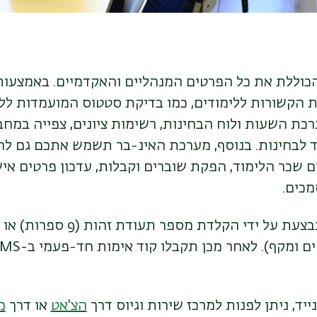
הכוללת את כל הפרטים המנהליים והאקדמיים. באמצעות
 הקשורות ללימודים, כמו בדיקת סטטוס המועמדות ללי
רכת השעות ולוח הבחינות, רשימות ציונים, צפייה במחב
וחד לבחינות. בנוסף, מערכת האינ-בר תשמש אתכם גם 
 שכר הלימוד, הפקת שוברים וקבלות, עדכון פרטים אי
מכים.
מתבצעת על ידי הקלדת מספר 
ייד, ניתן לפנות למרכז שירות וגיוס דרך
הצ'אט
או דרך
מ