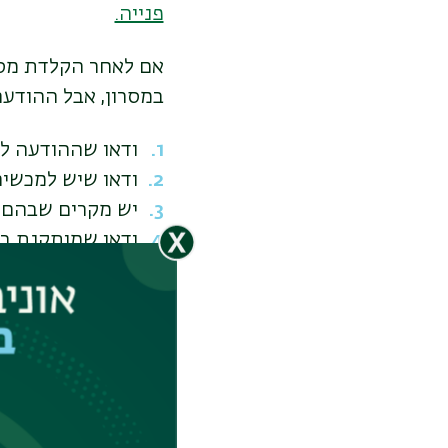
פנייה.
אם לאחר הקלדת מספ
במסרון, אבל ההודע
ודאו שההודעה
לא
ודאו שיש למכשיר
יש מקרים שבהם
ודאו שמותקנת ב
ודאו שיש
מקום פ
ההודעות לא יכול
ודאו שאתם מצלי
לפירוט ובדיקות נוס
:לתמיכה טכנית במערכת האינ-בר ניתן לפנות