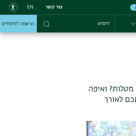
צור קשר
EN
הרשמה ללימודים
חיפוש
מטלות? ואיפה
כם לאורך