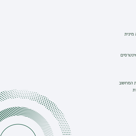
מינית
אינטרסים
ת המחשוב
ת