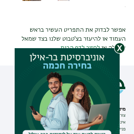
.
אפשר לבדוק את התפריט העשיר בראש
העמוד
או להיעזר בצ'טבוט שלנו בצד שמאל
למעלה
או
לחזור לדף הבית
מידע וסיוע
תחומי לימוד
צור קשר
תואר ראשון
אינ-בר מידע אישי לסטודנט
תואר שני
פנייה למנהל האתר
תואר שלישי