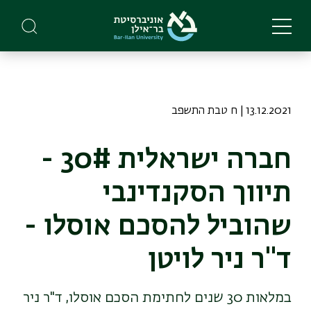
Skip
to
main
content
13.12.2021 | ח טבת התשפב
חברה ישראלית 30# -
תיווך הסקנדינבי
שהוביל להסכם אוסלו -
ד"ר ניר לויטן
במלאות 30 שנים לחתימת הסכם אוסלו, ד"ר ניר