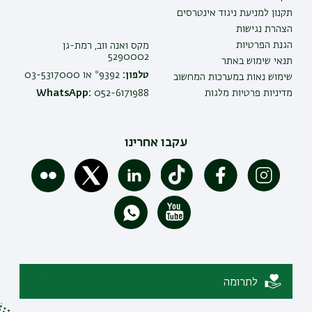
תקנון למניעת ניגוד אינטרסים
הצהרת נגישות
הגנת הפרטיות
מקס ואנה ווב, רמת-גן
5290002
תנאי שימוש באתר
טלפון:
9392* או 03-5317000
שימוש נאות במערכות המחשוב
מדיניות פרטיות מלגות
052-6171988
WhatsApp:
עקבו אחרינו
לתרומה