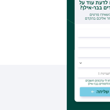
 אי הציות,
מינית