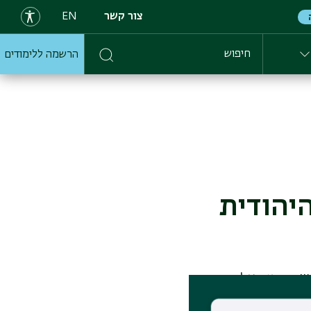
צור קשר
EN
הרשמה ללימודים
חיפוש
טוריה היהודית
 שפרינצק על
אשר כהן מבית