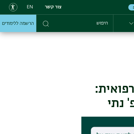
צור קשר
EN
הרשמה ללימודים
חיפוש
א רפואית:
 נתי