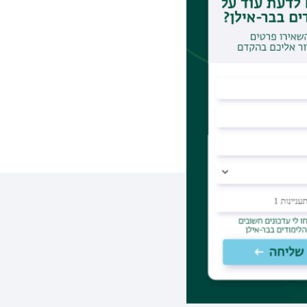
רצאות קצרות
מינית