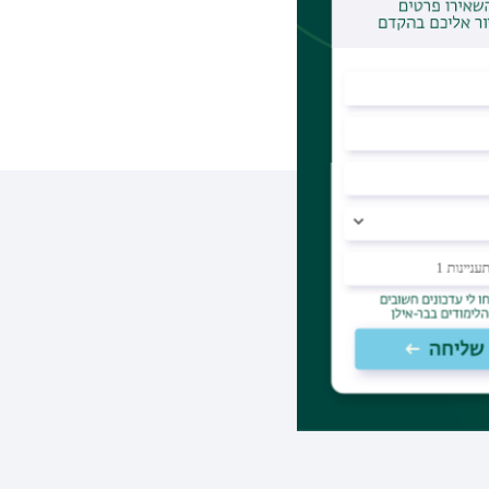
מינית
אינטרסים