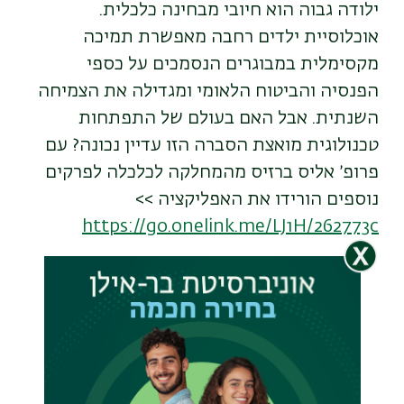
ילודה גבוה הוא חיובי מבחינה כלכלית.
אוכלוסיית ילדים רחבה מאפשרת תמיכה
מקסימלית במבוגרים הנסמכים על כספי
הפנסיה והביטוח הלאומי ומגדילה את הצמיחה
השנתית. אבל האם בעולם של התפתחות
טכנולוגית מואצת הסברה הזו עדיין נכונה? עם
פרופ׳ אליס ברזיס מהמחלקה לכלכלה לפרקים
נוספים הורידו את האפליקציה >>
https://go.onelink.me/LJ1H/262773c