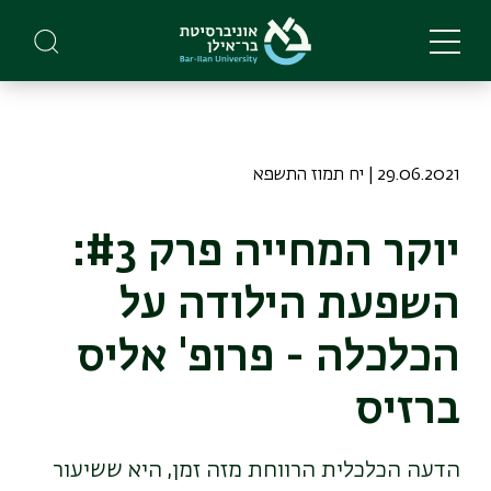
Skip
to
main
content
29.06.2021 | יח תמוז התשפא
יוקר המחייה פרק #3:
השפעת הילודה על
הכלכלה - פרופ' אליס
ברזיס
הדעה הכלכלית הרווחת מזה זמן, היא ששיעור