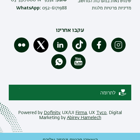
טלפון:
9392* או 03-5317000
שימוש נאות במערכות המחשוב
מדיניות פרטיות מלגות
052-6171988
WhatsApp:
עקבו אחרינו
לתרומה
Powered by
Dofinity
, UX/UI
Firma
, UX
Tyco
, Digital
Marketing by
Abirey Hamelech