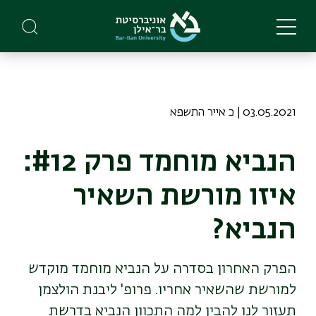
Skip
to
main
content
03.05.2021 | כ אייר התשפא
הנביא מוחמד פרק #12:
איזו מורשת השאיר
הנביא?
הפרק האחרון בסדרה על הנביא מוחמד מוקדש
למורשת שהשאיר אחריו. פרופ' ליבנת הולצמן
תעזור לנו להבין למה התכוון הנביא בדרשת