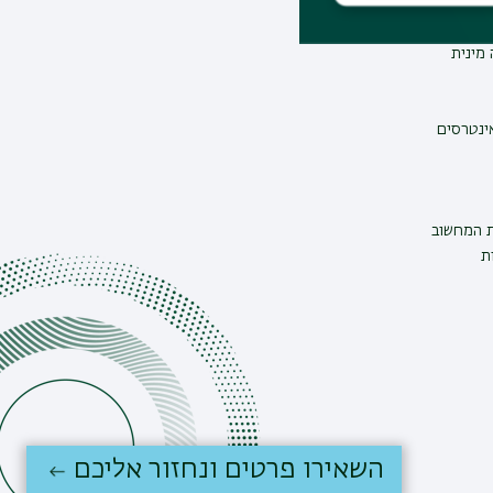
מינית
אינטרסים
ת המחשוב
ת
השאירו פרטים ונחזור אליכם