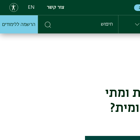
צור קשר
EN
הרשמה ללימודים
חיפוש
ומית ומתי
מית?