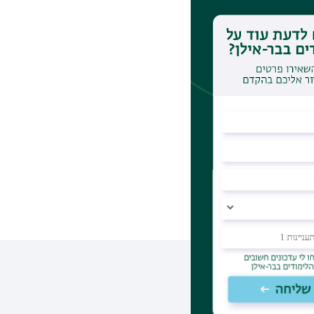
אם ניתן לחשוב
אה שניתנה לקהל
מחלקה
אומית.
עקבו