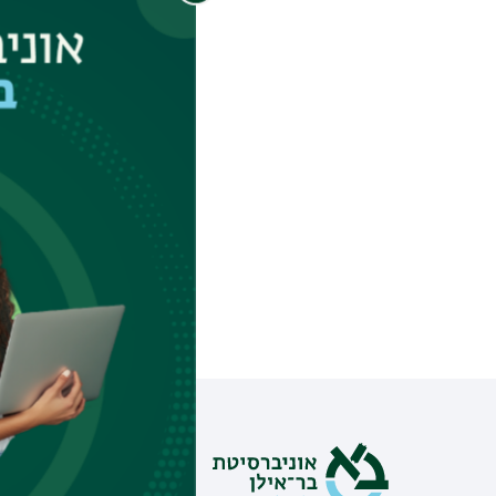
מהי טראומה לאומית
במונחי חשיפה של 
הרחב בתקופת מלחמ
לפסיכולוגיה בסימנ
אחרינו גם בוואטצא
מידע וסי