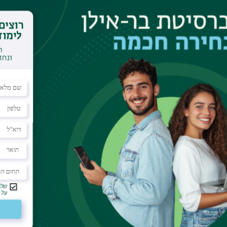
? מתי אירוע קולקטיבי הופך להיות טראומה לאומית, ה
מדינה לטראומה ואם כן, איך החברה מגיבה לכך? בהרצ
ת חרבות ברזל, עוסקת פרופ' רבקה תובל-משיח, מה
י הטראומה האישית ובאופן שבו היא הופכת לטראומה ל
פ
וע
תחומי לימוד
תקנות וביקורת