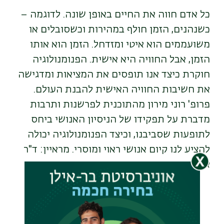
כל אדם חווה את החיים באופן שונה. לדוגמה –
כשנהנים, הזמן חולף במהירות וכשסובלים או
משועממים הוא איטי ומזדחל. הזמן הוא אותו
הזמן, אבל החוויה היא אישית. הפנומנולוגיה
חוקרת כיצד אנו תופסים את המציאות ומדגישה
את חשיבות החוויה האישית להבנת העולם.
פרופ' רוני מירון מהתוכנית לפרשנות ותרבות
מדברת על תפקידו של הניסיון האנושי ביחס
לתופעות שסביבנו, וכיצד הפנומנולוגיה יכולה
להציע לנו קיום אנושי ראוי ומוסרי. מראיין: ד"ר
אסף אוזן.
עקבו אחרינו גם
בוואטצאפ