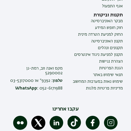
אגף התפעול
תקנות וביקורת
מבקר האוניברסיטה
חוק חופש המידע
החוק למניעת הטרדה מינית
תקנון האוניברסיטה
תקנונים ונהלים
תקנון למניעת ניגוד אינטרסים
הצהרת נגישות
הגנת הפרטיות
מקס ואנה ווב, רמת-גן
5290002
תנאי שימוש באתר
טלפון:
9392* או 03-5317000
שימוש נאות במערכות המחשוב
מדיניות פרטיות מלגות
052-6171988
WhatsApp:
עקבו אחרינו