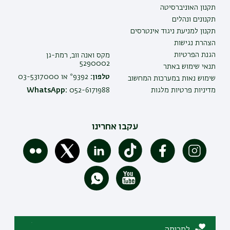
תקנון האוניברסיטה
תקנונים ונהלים
תקנון למניעת ניגוד אינטרסים
הצהרת נגישות
הגנת הפרטיות
מקס ואנה ווב, רמת-גן
5290002
תנאי שימוש באתר
טלפון:
9392* או 03-5317000
שימוש נאות במערכות המחשוב
מדיניות פרטיות מלגות
052-6171988
WhatsApp:
עקבו אחרינו