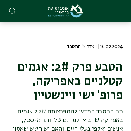
Skip
to
main
content
16.02.2024 | ו אדר א' התשפד
הטבע פרק 2#: אגמים
קטלניים באפריקה,
פרופ' ישי ויינשטיין
מה ההסבר המדעי להתפרצותם של 2 אגמים
באפריקה שהביאו למותם של יותר מ-1,700
אנשים ואלפי בעלי חיים, והאם יש חשש שאסון