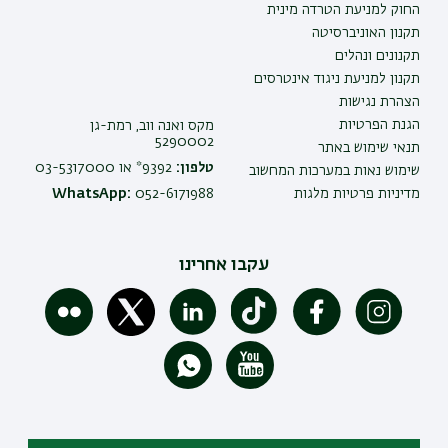
החוק למניעת הטרדה מינית
תקנון האוניברסיטה
תקנונים ונהלים
תקנון למניעת ניגוד אינטרסים
הצהרת נגישות
הגנת הפרטיות
מקס ואנה ווב, רמת-גן
5290002
תנאי שימוש באתר
טלפון:
9392* או 03-5317000
שימוש נאות במערכות המחשוב
מדיניות פרטיות מלגות
052-6171988
WhatsApp:
עקבו אחרינו