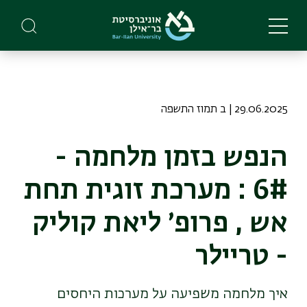
Skip
to
main
content
29.06.2025 | ב תמוז התשפה
הנפש בזמן מלחמה -
6# : מערכת זוגית תחת
אש , פרופ׳ ליאת קוליק
- טריילר
איך מלחמה משפיעה על מערכות היחסים