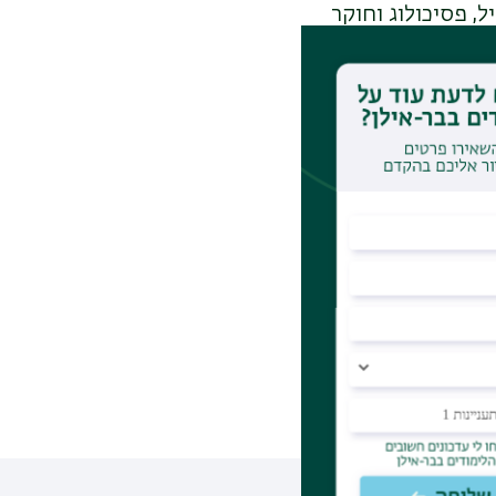
, פסיכולוג וחוקר
שר בין זיכרון
ל ההבדלים בין
מוח צעיר וחד.
תחות. התוכנית
יים והמחלקה