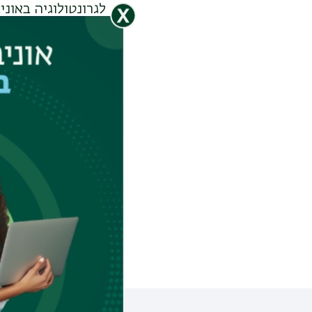
לגרונטולוגיה באוני
מוח מאוניברסיטת ב
לגיל ובדרכים למנו
דמנציה לאלצהיימר,
הפרק שנושא את ש
לגרונטולוגיה פוע
למדעי חברה ובריאו