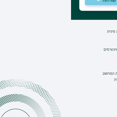
מינית
אינטרסים
ת המחשוב
ת