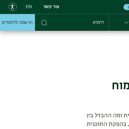
צור קשר
EN
הרשמה ללימודים
חיפוש
מוח
ת ומה ההבדל בין
 בהפקת התוכנית