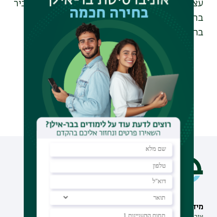
עצמי בכל הקשור לשיח המגדרי? חברת סגל בכיר
בתוכנית ללימודי מגדר באוניברסיטת
בר-אילן
עקבו אחרינו גם בוואטצאפ
מידע וסיוע
תחומי לימוד