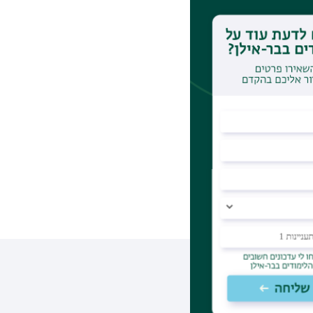
ת האירועים סמוך
יך הצליח לתפקד
מה מבעד לעדשת
 על חוויותיו ועל