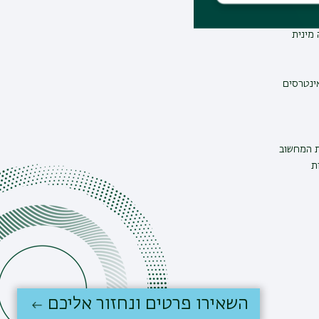
מינית
אינטרסים
ת המחשוב
ת
השאירו פרטים ונחזור אליכם