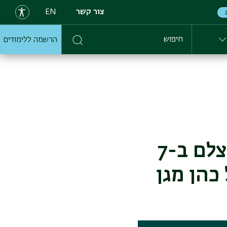
צור קשר
EN
הרשמה ללימודים
חיפוש
המלחמה בעין המצלמה: הדילמה של צלם ב-7
 כהן מגן