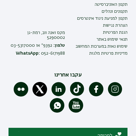
תקנון האוניברסיטה
תקנונים ונהלים
תקנון למניעת ניגוד אינטרסים
הצהרת נגישות
הגנת הפרטיות
מקס ואנה ווב, רמת-גן
5290002
תנאי שימוש באתר
טלפון:
9392* או 03-5317000
שימוש נאות במערכות המחשוב
מדיניות פרטיות מלגות
052-6171988
WhatsApp:
עקבו אחרינו