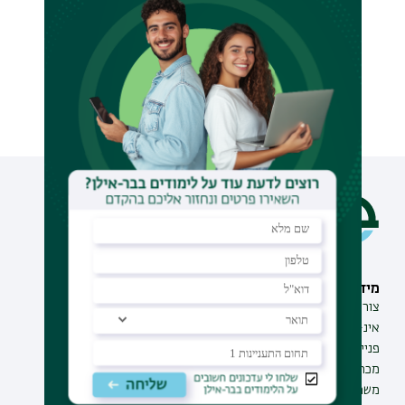
מידע וסיוע
תחומי לימוד
צור קשר
תואר ראשון
אינ-בר מידע אישי לסטודנט
תואר שני
פנייה למנהל האתר
תואר שלישי
מכרזים
מכינות
משרות בבר-אילן
תוכניות העשרה