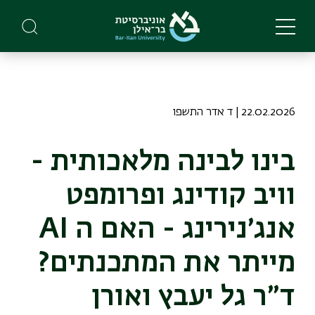
Skip
to
main
content
22.02.2026 | ד אדר התשפו
בינו לבינה מלאכותית -
וויב קודינג ופרומפט
אנג׳נירינג - האם ה AI
מייתר את המתכנתים?
ד״ר גל יעבץ ואורן