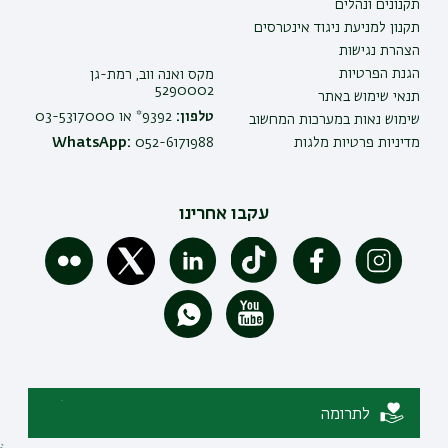
תקנונים ונהלים
תקנון למניעת ניגוד אינטרסים
הצהרת נגישות
הגנת הפרטיות
מקס ואנה ווב, רמת-גן
5290002
תנאי שימוש באתר
טלפון:
9392* או 03-5317000
שימוש נאות במערכות המחשוב
מדיניות פרטיות מלגות
052-6171988
WhatsApp:
עקבו אחרינו
לתרומה