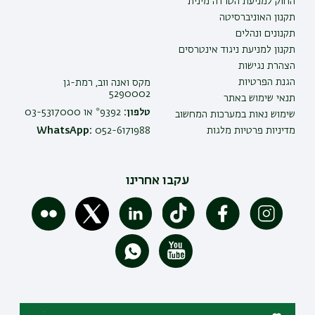
החוק למניעת הטרדה מינית
תקנון האוניברסיטה
תקנונים ונהלים
תקנון למניעת ניגוד אינטרסים
הצהרת נגישות
הגנת הפרטיות
מקס ואנה ווב, רמת-גן
5290002
תנאי שימוש באתר
טלפון:
9392* או 03-5317000
שימוש נאות במערכות המחשוב
מדיניות פרטיות מלגות
052-6171988
WhatsApp:
עקבו אחרינו