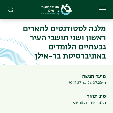
Skip
to
main
content
מלגה לסטודנטים לתארים
ראשון ושני תושבי העיר
גבעתיים הלומדים
באוניברסיטת בר-אילן
מועד הגשה
מ-28.07.26 עד 30.11.27
סוג תואר
תואר ראשון,
תואר שני