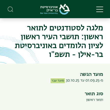
Skip
to
main
content
מלגה לסטודנטים לתואר
ראשון: תושבי העיר ראשון
לציון הלומדים באוניברסיטת
בר-אילן - תשפ"ו
מועד הגשה
מ-01.09.25 עד 30.10.25
מועד עבר
סוג תואר
תואר ראשון