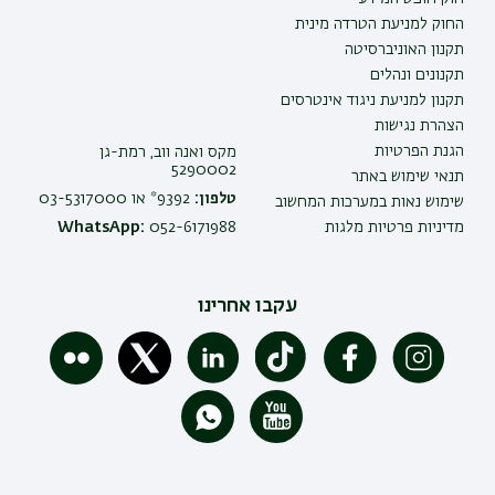
החוק למניעת הטרדה מינית
תקנון האוניברסיטה
תקנונים ונהלים
תקנון למניעת ניגוד אינטרסים
הצהרת נגישות
הגנת הפרטיות
מקס ואנה ווב, רמת-גן
5290002
תנאי שימוש באתר
טלפון:
9392* או 03-5317000
שימוש נאות במערכות המחשוב
מדיניות פרטיות מלגות
052-6171988
WhatsApp:
עקבו אחרינו