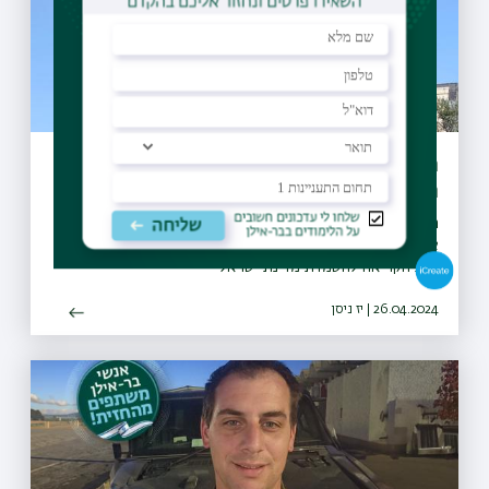
הודעת ור"ה על ההפגנות האלימות וגילויי
האנטישמיות בקמפוסים בארה"ב
ראשי אוניברסיטאות המחקר בישראל: "חופש הביטוי הוא נשמת
אפן של הדמוקרטיה ושל האקדמיה, אבל הוא אינו מתיר אלימות
ואת הקריאה להשמדת מדינת ישראל"
26.04.2024 | יז ניסן