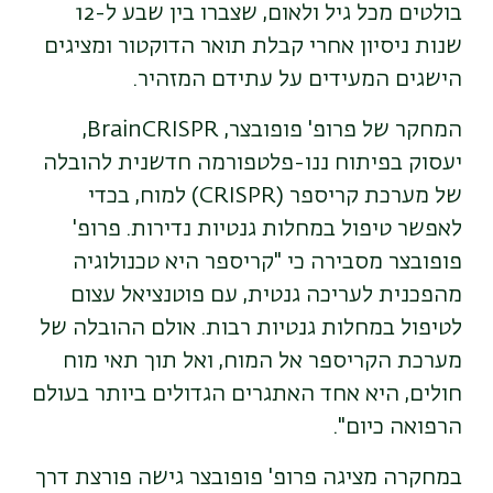
בולטים מכל גיל ולאום, שצברו בין שבע ל-12
שנות ניסיון אחרי קבלת תואר הדוקטור ומציגים
הישגים המעידים על עתידם המזהיר.
המחקר של פרופ' פופובצר, BrainCRISPR,
יעסוק בפיתוח ננו-פלטפורמה חדשנית להובלה
של מערכת קריספר (CRISPR) למוח, בכדי
לאפשר טיפול במחלות גנטיות נדירות. פרופ'
פופובצר מסבירה כי "קריספר היא טכנולוגיה
מהפכנית לעריכה גנטית, עם פוטנציאל עצום
לטיפול במחלות גנטיות רבות. אולם ההובלה של
מערכת הקריספר אל המוח, ואל תוך תאי מוח
חולים, היא אחד האתגרים הגדולים ביותר בעולם
הרפואה כיום".
במחקרה מציגה פרופ' פופובצר גישה פורצת דרך