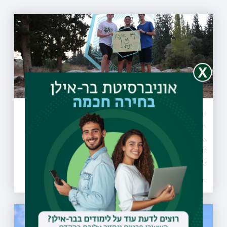
מיזם "קחו אתכם את הזבל" יקודם בעולם
כפורץ דרך
27 מועצות מקומיות ומועצות אזוריות חתמו על אמנת המיזם
והתחייבו לבצע הסברה, חינוך, ואכיפה ברוחו, החלו פעילויות
הסברה חינוך ואכיפה ברשויות ו-30 רשויות נוספות הביעו נכונות
להצטרף גם הן למיזם
26.07.2021 | טז אב