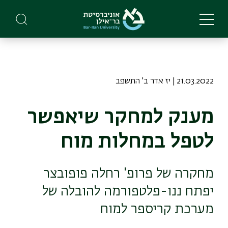
Skip
to
main
content
21.03.2022 | יז אדר ב' התשפב
מענק למחקר שיאפשר
לטפל במחלות מוח
מחקרה של פרופ' רחלה פופובצר
יפתח ננו-פלטפורמה להובלה של
מערכת קריספר למוח