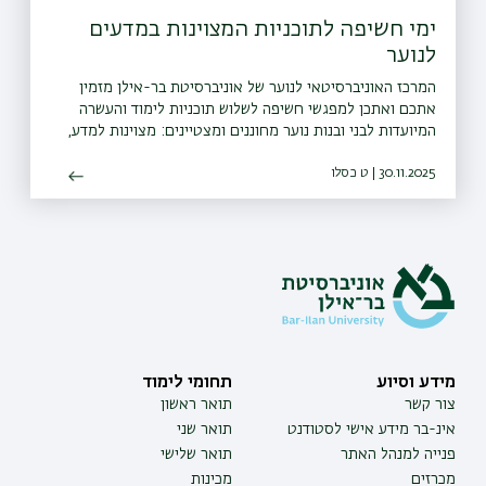
ימי חשיפה לתוכניות המצוינות במדעים
לנוער
המרכז האוניברסיטאי לנוער של אוניברסיטת בר-אילן מזמין
אתכם ואתכן למפגשי חשיפה לשלוש תוכניות לימוד ‏והעשרה
המיועדות לבני ובנות נוער מחוננים ומצטיינים: מצוינות למדע,
אלפא ואודיסיאה
30.11.2025 | ט כסלו
מידע וסיוע
תחומי לימוד
צור קשר
תואר ראשון
אינ-בר מידע אישי לסטודנט
תואר שני
פנייה למנהל האתר
תואר שלישי
מכרזים
מכינות