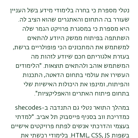
נטלי מספרת כי בחרה בלימודי מידע בשל העניין
שעורר בה התחום והאתגרים שהוא הציב לה.
היא מספרת כי במסגרת פרויקט הגמר שלה
השתתפה בפיתוח ממשק היודע להתאים
למשתמש את המתכונים הכי פופולריים ברשת,
בעזרת אלגוריתם חכם שיודע לזהות מה
המשתמש אוהב ולהתאים תוצאות. "הלימודים
העשירו את עולמי בתחום הדאטה, התכנות
והפיתוח, ומינפו את היכולות האישיות שלי
בתחום פיתוח האתרים והאפליקציות".
במהלך התואר נטלי גם התנדבה ב-shecodes
כמדריכת ווב בסניף פייסבוק תל אביב. "למדתי
בעצמי והדרכתי אנשים לפתח פרויקטים אישיים
בשפות HTML, CSS, JS. בלימודי רכשתי את