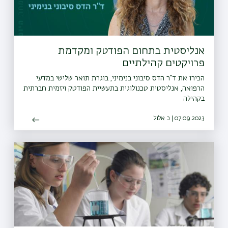
אנליסטית בתחום הפודטק ומקדמת
פרויקטים קהילתיים
הכירו את ד"ר הדס סיבוני בנימיני, בוגרת תואר שלישי במדעי
הרפואה, אנליסטית טכנולוגית בתעשיית הפודטק ויזמית חברתית
בקהילה
07.09.2023 | כ אלול