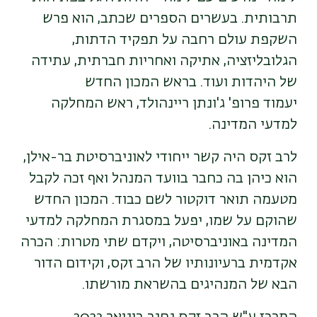
תרבותית. בעשרים הספרים שכתב, הוא פרש
השקפת עולם רחבה על תפקיד הדתות,
הגלובליזציה, אתיקה ואחריות חברתית, עתידה
של היהדות ועוד. בראש המכון החדש
יעמוד פרופ' ג'ונתן ריינהולד, ראש המחלקה
למדעי המדינה.
לרב זקס היה קשר ייחודי לאוניברסיטת בר-אילן,
הוא כיהן בה כחבר בוועד המנהל ואף זכה לקבל
מטעמה תואר דוקטור לשם כבוד. המכון החדש
שהוקם על שמו, יפעל במסגרת המחלקה למדעי
המדינה באוניברסיטה, ויקדם שתי מטרות: הכרה
אקדמית ברעיונותיו של הרב זקס, וקידום הדור
הבא של המנהיגים בהשראת מורשתו.