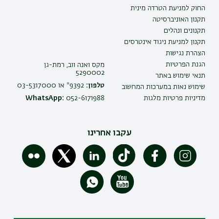
החוק למניעת הטרדה מינית
תקנון האוניברסיטה
תקנונים ונהלים
תקנון למניעת ניגוד אינטרסים
הצהרת נגישות
הגנת הפרטיות
מקס ואנה ווב, רמת-גן
5290002
תנאי שימוש באתר
טלפון:
9392* או 03-5317000
שימוש נאות במערכות המחשוב
מדיניות פרטיות מלגות
052-6171988
WhatsApp:
עקבו אחרינו