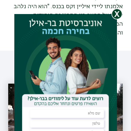
אלמנתו ליידי איליין זקס בכנס. "הוא היה נלהב
לגשר על הפער בין המחשבה היהודית
המסורתית לבין סוגיות חברתיות עכשוויות,
והמכון ימשיך את דרכו".
עוד כתבות שיעניינו אותך