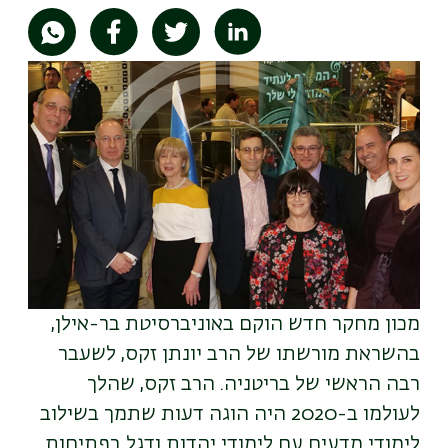
תמונה
מכון מחקר חדש הוקם באוניברסיטת בר-אילן,
בהשראת מורשתו של הרב יונתן זקס, לשעבר
רבה הראשי של בריטניה. הרב זקס, שהלך
לעולמו ב-2020 היה הוגה דעות שתמך בשילוב
לימודי מדעים עם לימודי יהדות ודגל בפתיחות