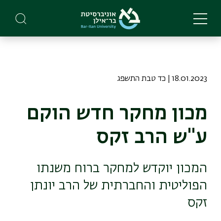
Skip
to
main
content
18.01.2023 | כד טבת התשפג
מכון מחקר חדש הוקם
ע"ש הרב זקס
המכון יוקדש למחקר ברוח משנתו
הפוליטית והחברתית של הרב יונתן
זקס