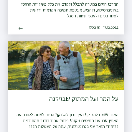
המרכז הוקם במטרה לתכלל ולקדם את כלל פעילויות החוסן
באוניברסיטה, ולהציע מעטפת תמיכה אקדמית ורגשית
לסטודנטים ולאנשי ונשות הסגל
17.12.2024 | טו כסלו
על המר ועל המתוק שבזיקנה
האם משמח להזדקן? ואיך נכון להזדקן? הניתן לשנות לטובה את
האופן שבו אנו תופסים זיקנה? פרופ' אהוד בודנר מהתוכנית
ללימודי תואר שני בגרונטולוגיה, עונה על השאלות הללו