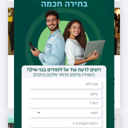
מכון מחקר חדש הוקם ע"ש הרב זקס
המכון יוקדש למחקר ברוח משנתו הפוליטית והחברתית של הרב
יונתן זקס
18.01.2023 | כד טבת