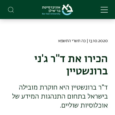
Skip
to
main
content
13.10.2020 | כה תשרי התשפא
הכירו את ד"ר ג'ני
ברונשטיין
ד"ר ברונשטיין היא חוקרת מובילה
בישראל בתחום התנהגות המידע של
אוכלוסיות שוליים.