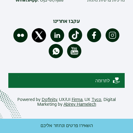
מדיניות פרטיות מלגות
052-6171988
WhatsApp:
עקבו אחרינו
לתרומה
Powered by
Dofinity
, UX/UI
Firma
, UX
Tyco
, Digital
Marketing by
Abirey Hamelech
השאירו פרטים ונחזור אליכם