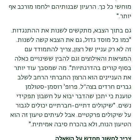
מוחשי כל כך. הרעיון שבנותיהם ילחמו מורכב אף
יותר
."
גם בתוך הצבא, מתקשים לשנות את ההתנגדות.
"כמו כל מוסד גדול, גם את הצבא קשה לשנות.
זה לא רק עניין של רצון, צריך להתמודד עם
המציאות והאילוצים וגם להבין ששינויים כאלה
בסוף קורים בהדרגתיות".
מה שמסבך עוד יותר
את העניינים הוא הרצון החברתי הרחב לשלב
גברים חרדים בצה״ל. פרופ' רוסמן-סטולמן
טוענת כי יתכן שהדבר יבוא על חשבון תפקידי
נשים. "שיקולים דתיים-חברתיים יכולים לגבור
על שיקולים פרקטיים. אבל לעיתים טיעון זה הוא
הטיעון הנוח, ולא בהכרח סיבה אמיתית."
צריך לחשוב מחדש על השאלה