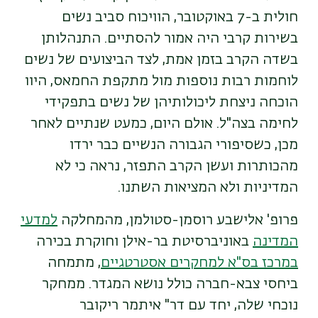
חולית ב-7 באוקטובר, הוויכוח סביב נשים
בשירות קרבי היה אמור להסתיים. התנהלותן
בשדה הקרב בזמן אמת, לצד הביצועים של נשים
לוחמות רבות נוספות מול מתקפת החמאס, היוו
הוכחה ניצחת ליכולותיהן של נשים בתפקידי
לחימה בצה"ל. אולם היום, כמעט שנתיים לאחר
מכן, כשסיפורי הגבורה הנשיים כבר ירדו
מהכותרות ועשן הקרב התפזר, נראה כי לא
המדיניות ולא המציאות השתנו.
פרופ' אלישבע רוסמן-סטולמן, מהמחלקה
למדעי
המדינה
באוניברסיטת בר-אילן וחוקרת בכירה
במרכז בס"א למחקרים אסטרטגיים
, מתמחה
ביחסי צבא-חברה כולל נושא המגדר. ממחקר
נוכחי שלה, יחד עם דר" איתמר ריקובר