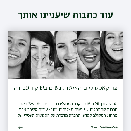
עוד כתבות שיעניינו אותך
פודקאסט ליום האישה: נשים בשוק העבודה
מה שיעורן של הנשים בקרב המנהלים הבכירים בישראל? האם
חברות שמנוהלות ע"י נשים מצליחות יותר? עירית קליפר אבני
מהחוג המשולב למדעי החברה מדברת על הסטטוס העסקי של
נשים בחברות הגדולות במשק הישראלי וגם נותנת כמה טיפים
02.04.2024 | כב אדר
להתנהנות בצמרת