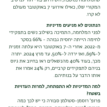
שהמלחמה נמשכה, השיח הציבורי חזר לנרטיב
המקורי שלו, כאילו אירועי 7 באוקטובר מעולם
לא קרו
.
הנתונים לא מניעים מדיניות
לפני המלחמה, התמיכה בשילוב נשים בתפקידי
לחימה הייתה יחסית גבוהה - 66% בסקר
מ-2022. אחרי ה-7 באוקטובר היא עלתה זמנית
ל-69%, ואז ירדה ל-50%, עד מרץ 2024. יתרה
מכך, בעוד 40% מהנשאלים ראו בחיוב את גיוס
בניהם לתפקידים קרביים, רק 24% אמרו את
אותו הדבר על בנותיהם.
למה המדיניות לא התפתחה, למרות העדויות
בשטח?
פרופ' רוסמן-סטולמן סבורה כי יש לכך כמה