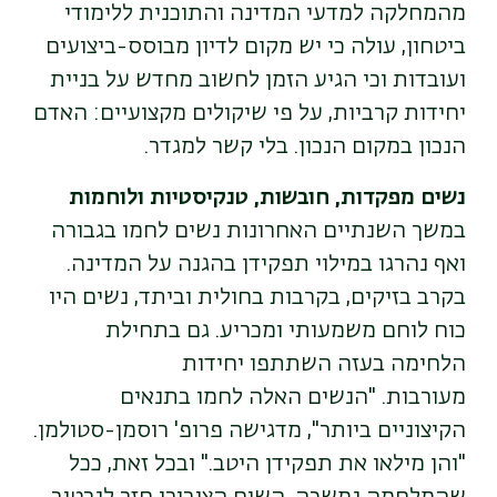
מהמחלקה למדעי המדינה והתוכנית ללימודי
ביטחון, עולה כי יש מקום לדיון מבוסס-ביצועים
ועובדות וכי הגיע הזמן לחשוב מחדש על בניית
יחידות קרביות, על פי שיקולים מקצועיים: האדם
הנכון במקום הנכון. בלי קשר למגדר.
נשים מפקדות, חובשות, טנקיסטיות ולוחמות
במשך השנתיים האחרונות נשים לחמו בגבורה
ואף נהרגו במילוי תפקידן בהגנה על המדינה.
בקרב בזיקים, בקרבות בחולית וביתד, נשים היו
כוח לוחם משמעותי ומכריע. גם בתחילת
הלחימה בעזה השתתפו יחידות
מעורבות.
"
הנשים האלה לחמו בתנאים
הקיצוניים ביותר", מדגישה פרופ' רוסמן-סטולמן.
"והן מילאו את תפקידן היטב
."
ובכל זאת, ככל