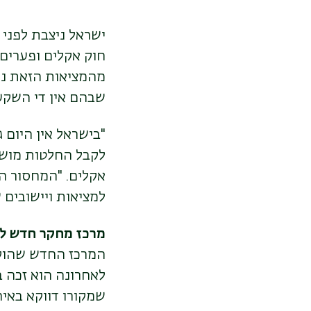
ישראל ניצבת לפני
חוק אקלים ופערים 
מהמציאות הזאת נפ
שבהם אין די השק
"
בישראל אין היום 
לקבל החלטות מושכל
אקלים. "המחסור ה
למציאות ויישובים
מרכז מחקר חדש ל
המרכז החדש שהוקם
לאחרונה הוא זכה 
שמקורו דווקא באיר