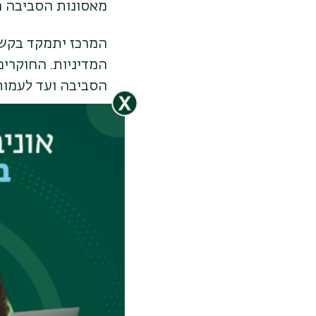
מאסונות הסביבה ה
המרכז יתמקד בקשר
המדיניות. החוקרי
הסביבה ועד לעמו
פתרונות יישומיים 
עם עיריית רמת גן,
עומסי חום חריגים.
ושיפוץ מבני ציבור
.
כמו השלכת פסולת פ
בוחנים פתרונות ייש
הרשויות
.
מודל בינלאומי מוכ
המרכז החדש שואב 