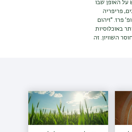
על האופן שבו
ים, פריפריה
' פרז. "זיהום
ותר באוכלוסיות
סר השוויון. זה