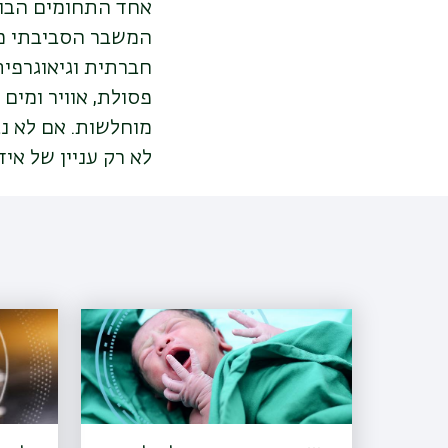
אחד התחומים הבול
המשבר הסביבתי מש
חברתית וגיאוגרפית
פסולת, אוויר ומים 
מוחלשות. אם לא נב
לא רק עניין של אי