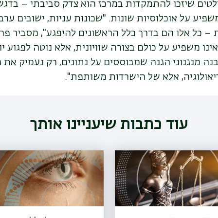
טים שיזכו להתמקדות במרכז הוא צדק סביבתי – בדגש 
פיע על אוכלוסיות שונות
.
"
שכונות עניות, ישובים ערב
 – כל אלו הם בדרך כלל הראשונים להיפגע", מסביר פרופ
אינו משפיע על כולם בצורה שוויונית, אלא נוטה לפגוע י
נה מנגנוני הגנה שמבוססים על נתונים, רק נעמיק את חו
דיאולוגיה, אלא של הישרדות משותפת
".
עוד כתבות שיעניינו אותך