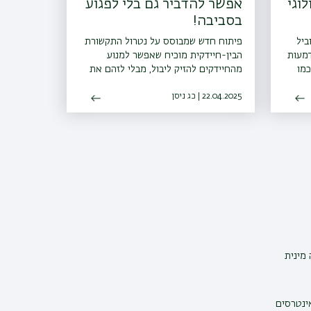
וגי
אפשר להדביר גם בלי לפגוע
בסביבה!
ביל
פיתוח חדש שמבוסס על נטרול התקשורת
דמעות
הבין-חיידקית מוכיח שאפשר למנוע
כמו
מהחיידקים להזיק ליבול, מבלי לזהם את
הסביבה
22.04.2025 | כג ניסן
מינית
אינטרסים