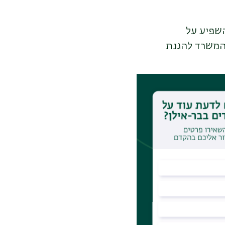
השפיע על
המשרד להגנת
כונות שחוות
שתילת עצים
 החוקרים אתגרים
היישובים, הם
יתופי פעולה בין
ארצות הברית,