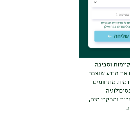
 מכון מחקר
Ni
יחים שגוף אקדמי
לספק לרשויות
יימות וסביבה
 את הידע שנצבר
דמית מתחומים
יכולוגיה.
רית ומחקרי מים,
ת
.