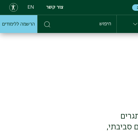
צור קשר
EN
הרשמה ללימודים
חיפוש
גרים
 סביבתי,