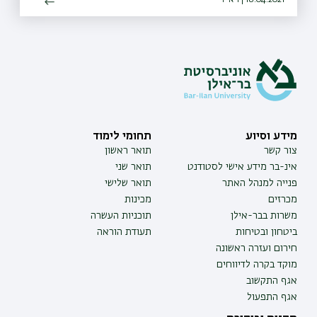
מידע וסיוע
תחומי לימוד
צור קשר
תואר ראשון
אינ-בר מידע אישי לסטודנט
תואר שני
פנייה למנהל האתר
תואר שלישי
מכרזים
מכינות
משרות בבר-אילן
תוכניות העשרה
ביטחון ובטיחות
תעודת הוראה
חירום ועזרה ראשונה
מוקד בקרה לדיווחים
אגף התקשוב
אגף התפעול