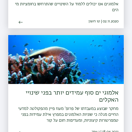
אלמוגים אנו יכולים ללמוד על השינויים שהתרחשו בחומציות מי
הים
02.11.2020 | טו חשון
אלמוגי ים סוף עמידים יותר בפני שינויי
האקלים
מחקר שבוצע במעבדתו של פרופ' מעוז פיין מהפקולטה למדעי
החיים מגלה כי שוניות האלמוגים במפרץ אילת עמידות בפני
טמפרטורות קיצוניות, ומעדיפות חום על קור
18.04.2021 | ו אייר