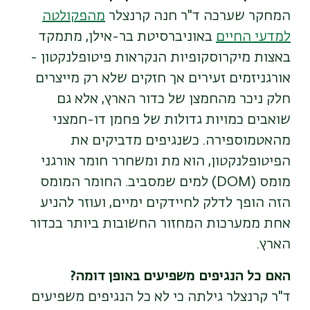
המחקר שערכה ד"ר חנה קרנצלר
מהפקולטה
למדעי החיים
באוניברסיטת בר-אילן, מתמקד
באצות מיקרוסקופיות הנקראות פיטופלנקטון -
אורגניזמים זעירים אך חזקים שלא רק מייצרים
חלק ניכר מהחמצן של כדור הארץ, אלא גם
שואבים כמויות גדולות של פחמן דו-חמצני
מהאטמוספירה. כשנגיפים מדביקים את
הפיטופלנקטון, הוא מת ומשחרר חומר אורגני
מומס
(DOM)
למים שמסביב. החומר המומס
הזה הופך לדלק לחיידקים ימיים, ועוזר להניע
אחת ממערכות המחזור החשובות ביותר בכדור
הארץ
.
האם כל הנגיפים משפיעים באופן דומה?
ד"ר קרנצלר גילתה כי לא כל הנגיפים משפיעים