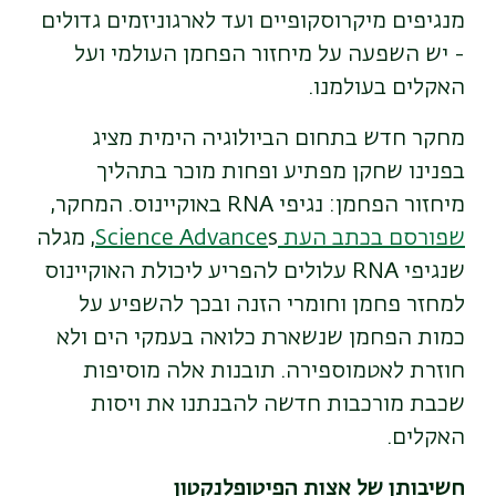
מנגיפים מיקרוסקופיים ועד לארגוניזמים גדולים
- יש השפעה על מיחזור הפחמן העולמי ועל
האקלים בעולמנו.
מחקר חדש בתחום הביולוגיה הימית מציג
בפנינו שחקן מפתיע ופחות מוכר בתהליך
מיחזור הפחמן: נגיפי
RNA
באוקיינוס
.
המחקר,
שפורסם בכתב העת
Science Advance
s,
מגלה
שנגיפי
RNA
עלולים להפריע ליכולת האוקיינוס
למחזר פחמן וחומרי הזנה ובכך להשפיע על
כמות הפחמן שנשארת כלואה בעמקי הים ולא
חוזרת לאטמוספירה. תובנות אלה מוסיפות
שכבת מורכבות חדשה להבנתנו את ויסות
האקלים
.
חשיבותן של אצות הפיטופלנקטון