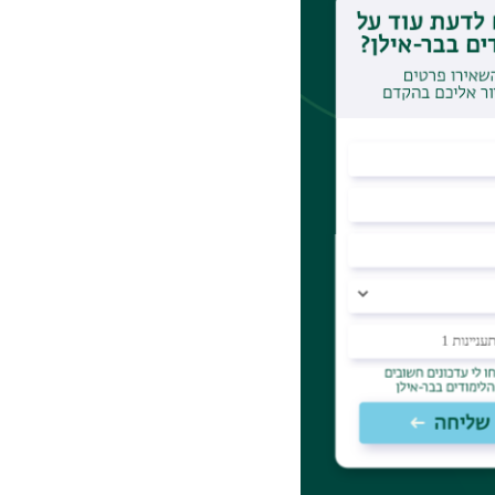
קדמים בתחום הבינה
מחקר צפוי לשפוך
"ש גונדה, יחד
, יחקרו דפוסים
אלות הקריטיות
 זו עשויה לגלות
 בתחומי הבריאות
 מאוניברסיטת
ה בניתוח טקסטים