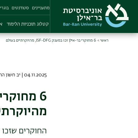
Skip
מתעניינים
סטודנטים
בוגרי
to
main
content
קטלוג תוכניות הלימוד
או
ראשי
6 מחוקרי בר-אילן זכו במענק ISF-DFG, מהיוקרתיים בעולם
04.11.2025 | יב חשון התשפו
מהיוקרתי
החוקרים שזכו 