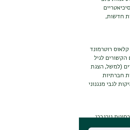
יכיאטריים
ת חדשות,
 קלאוס רוטרמונד
 הקשורים לגיל
ים (למשל, הצגת
ות חברתיות
ות לגבי מנגנוני
סיטת נירנברג,
קלטות של של