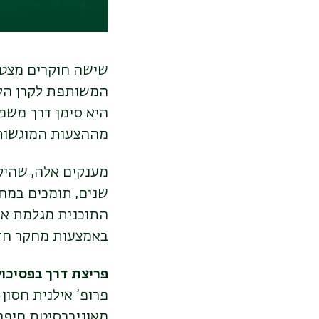
שישה חוקרים מצטיי
המשותפת לקרן הלא
מההצעות המוגשות 
שנים, תומכים במחק
התוכנית מגלמת את
באמצעות מחקר חדשני
פריצת דרך בפסיכול
פרופ’ אילנית חסון-
מאוניברסיטת חיפה 