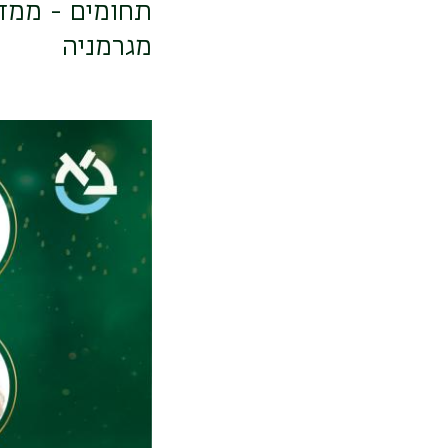
תחומים - ממדע
מגרמניה
תמונה