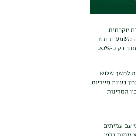
ית יוקרתית
יה משמעותית זו
היא סימן דרך משמעותי בשותפות המדעית עם הקרן הגרמנית הבוחרת לתמוך רק כ-20%
ין 260,000-300,000 שקלים לשנה למשך שלוש
ן בעיות מיידיות.
ן המדינות
י עם עמיתים
טיגמות כלפי