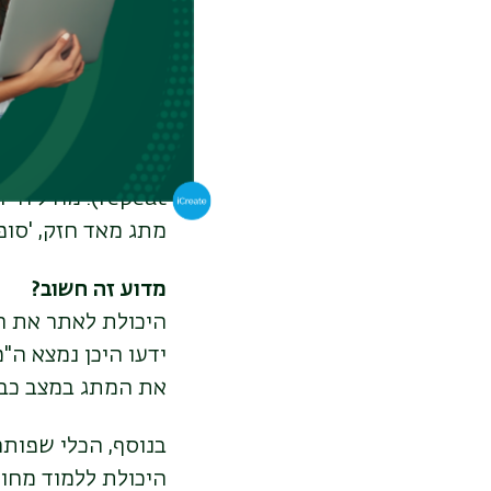
מתפקדים כמתגי גנ
מתג מאד חזק, 'סופ
מדוע זה חשוב?
היכולת לאתר את ה
ידעו היכן נמצא ה"
את המתג במצב כבוי
בנוסף, הכלי שפותח
היכולת ללמוד מחוק