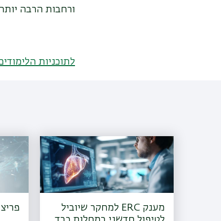
ורחבות הרבה יותר.
לתוכניות הלימודים
מענק ERC למחקר שיוביל
פריצת
לטיפול חדשני במחלות כבד