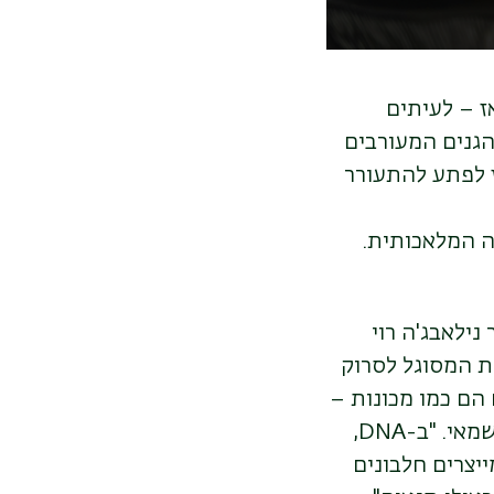
ז – לעיתים
הגנים המעורבים
ז לפתע להתעורר
נילאבג'ה רוי
תית המסוגל לסרוק
ם הם כמו מכונות –
אך מכונות אינן פועלות, אם איש לא לוחץ על מתג ההפעלה", מסביר פרופ' שמאי. "ב-DNA,
. האנהנסרים אינם מייצרים חלבונים