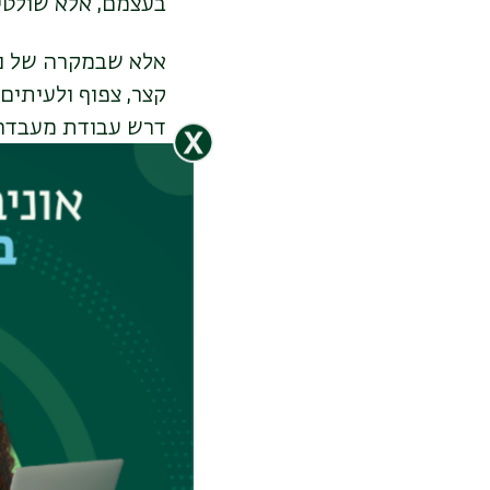
בעצמם, אלא שולטים
קצר, צפוף ולעיתים
דרש עבודת מעבדה 
ללמד את הבינה המלאכו
שמאי. "לכן, אימנ
שישה רצפי אנהנסרי
יוכל לזהות את ה"ד
מציאת מרכז הבקרה