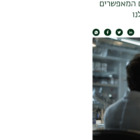
ם המאפשרים
נו