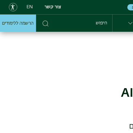
צור קשר
EN
הרשמה ללימודים
חיפוש
שפה הסודית של נגיפי ההרפס, וה-AI
ם