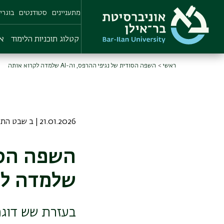
Skip
מתעניינים
סטודנטים
בוגרי
to
main
content
קטלוג תוכניות הלימוד
או
ראשי
השפה הסודית של נגיפי ההרפס, וה-AI שלמדה לקרוא אותה
21.01.2026 | ב שבט התשפו
שלמדה לק
בעזרת שש דוגמ