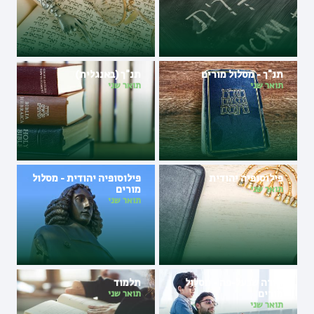
תנ"ך - מסלול מורים
תנ"ך (באנגלית)
תואר שני
תואר שני
פילוסופיה יהודית
פילוסופיה יהודית - מסלול
מורים
תואר שני
תואר שני
תורה שבעל-פה - מסלול
תלמוד
מורים
תואר שני
תואר שני