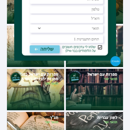
תולדות ישראל במגמת ימי
תולדות ישראל במגמת
הביניים
העת החדשה ויהדות זמננו
תואר שני
תואר שני
ספרות עם ישראל
ספרות עם ישראל במגמת
ספרות יהודית-רוסית
תואר שני
תואר שני
לשון עברית
תנ"ך
תואר שני
תואר שני