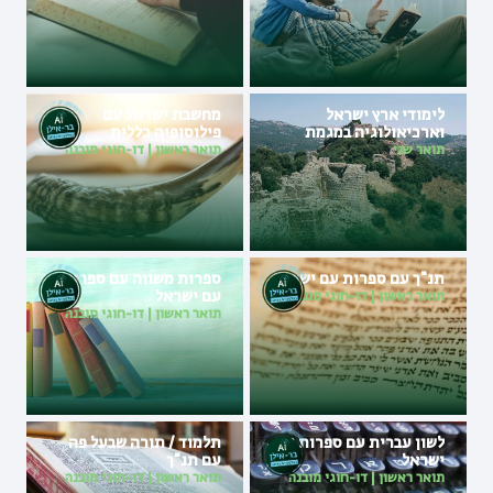
לימודי ארץ ישראל
מחשבת ישראל עם
וארכיאולוגיה במגמת
פילוסופיה כללית
היסטוריה צבאית
תואר שני
תואר ראשון
|
דו-חוגי מובנה
תנ"ך עם ספרות עם ישראל
ספרות משווה עם ספרות
עם ישראל
תואר ראשון
|
דו-חוגי מובנה
תואר ראשון
|
דו-חוגי מובנה
לשון עברית עם ספרות עם
תלמוד / תורה שבעל פה
ישראל
עם תנ"ך
תואר ראשון
|
דו-חוגי מובנה
תואר ראשון
|
דו-חוגי מובנה