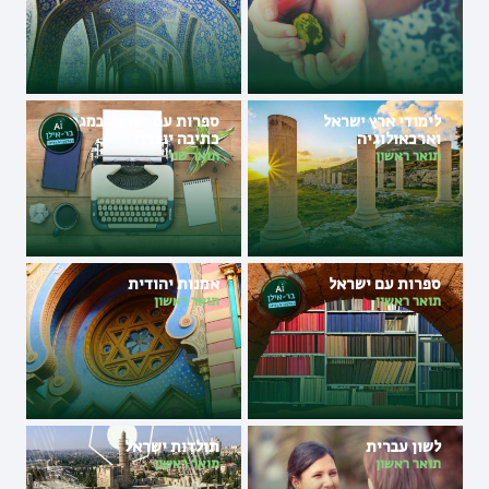
לימודי ארץ ישראל
ספרות עם ישראל במגמת
וארכאולוגיה
כתיבה יוצרת
תואר ראשון
תואר שני
ספרות עם ישראל
אמנות יהודית
תואר ראשון
תואר ראשון
לשון עברית
תולדות ישראל
תואר ראשון
תואר ראשון