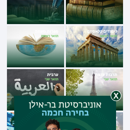
לימודים קלאסיים
ספרות משווה
תואר ראשון
תואר ראשון
תרבות צרפת
ערבית
תואר שני
תואר שני
לימודי מידע במגמת מדעי
לימודי מידע במגמת מדע
הרוח הדיגיטליים
נתונים יישומי
תואר שני
תואר שני