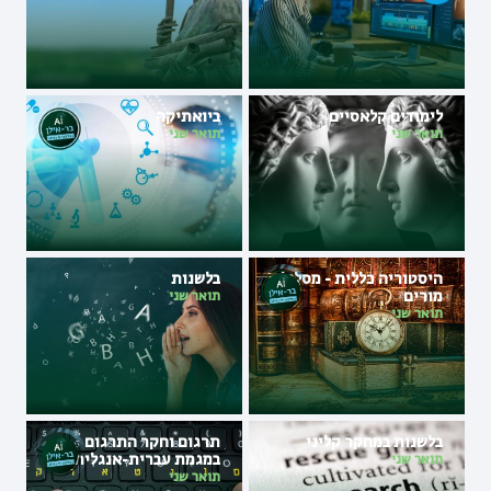
לימודים קלאסיים
ביואתיקה
תואר שני
תואר שני
היסטוריה כללית - מסלול
בלשנות
מורים
תואר שני
תואר שני
בלשנות במחקר קליני
תרגום וחקר התרגום
במגמת עברית-אנגלית
תואר שני
תואר שני