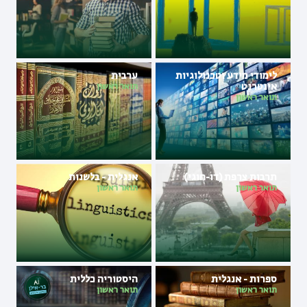
לימודי מידע וטכנולוגיות
ערבית
אינטרנט
תואר ראשון
תואר ראשון
תרבות צרפת (דו-חוגי)
אנגלית - בלשנות
תואר ראשון
תואר ראשון
ספרות - אנגלית
היסטוריה כללית
תואר ראשון
תואר ראשון