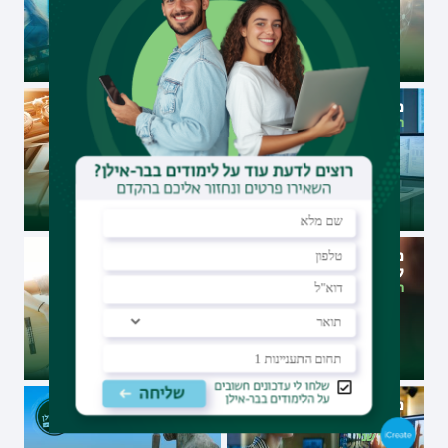
מדע המידע
מוזיקה
תואר שני
תואר שני
מוזיקה במגמת
תרפיה במוזיקה
קומפוזיציה
תואר שני
תואר שני
מוזיקה במגמת מוזיקה,
פילוסופיה כללית
טכנולוגיה ומדיה חזותית
תואר שני
תואר שני