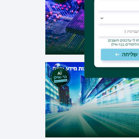
הל עסקים במגמת מערכות מידע ובינה
אכותית
אר שני