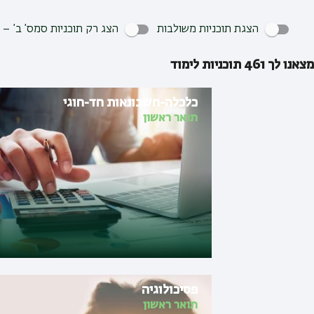
הצגת תוכניות משולבות
הצג רק תוכניות סמס’ ב’ – 
מצאנו לך
461
תוכניות לימוד
כלכלה-חשבונאות חד-חוגי
תואר ראשון
פסיכולוגיה
תואר ראשון