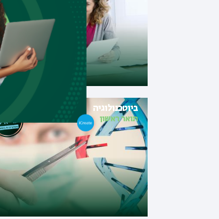
ביוטכנולוגיה
תואר ראשון