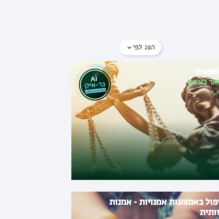
הצג לפי
פטים
אר ראשון
פול באמצעות אמנויות - אמנות
ותית