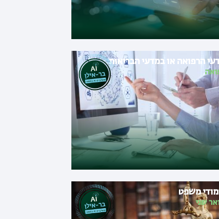
עי הרפואה או במדעי הבריאות
ואה
מודי משפט
אר שני