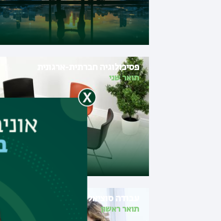
פסיכולוגיה חברתית-ארגונית
תואר שני
עבודה סוציאלית
תואר ראשון