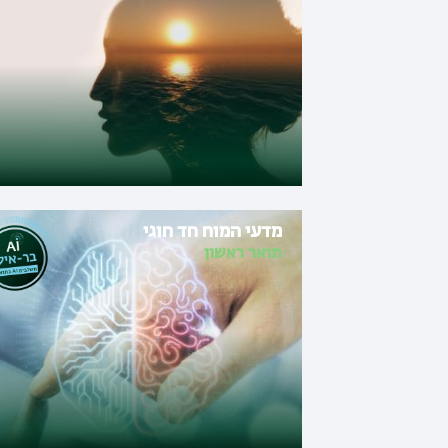
מדעי המוח חד חוגי
תואר ראשון