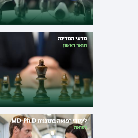
מדעי המדינה
תואר ראשון
לימודי רפואה בתוכנית MD-Ph.D
רפואה