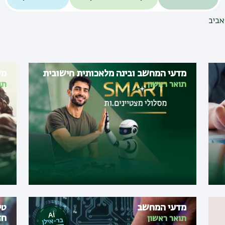
אביב
מדעי המחשב ובינה מלאכותית חישובית
מש
תואר ראשון
תו
מדעי המחשב
טי
חז
תואר ראשון