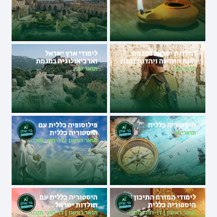
תולדות ישראל במגמת
לימודי ארץ ישראל
העת החדשה ויהדות זמננו
וארכיאולוגיה במגמת
היסטוריה צבאית
תואר שני
תואר שני
היסטוריה כללית
פילוסופיה כללית עם
היסטוריה כללית
תואר שני
תואר ראשון
|
דו-חוגי מובנה
לימודי המזרח התיכון עם
היסטוריה כללית עם
היסטוריה כללית
תולדות ישראל
תואר ראשון
|
דו-חוגי מובנה
תואר ראשון
|
דו-חוגי מובנה