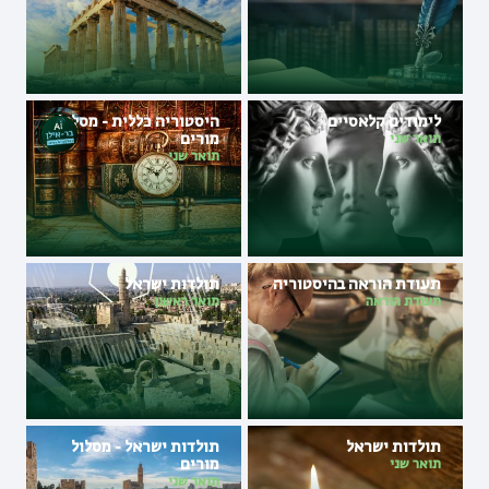
לימודים קלאסיים
היסטוריה כללית - מסלול
מורים
תואר שני
תואר שני
תעודת הוראה בהיסטוריה
תולדות ישראל
תעודת הוראה
תואר ראשון
תולדות ישראל
תולדות ישראל - מסלול
מורים
תואר שני
תואר שני