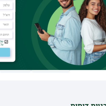
צרת באוניברסיטת בר-אילן?
 הוראה, אומנויות ומקצועות חופשיים - ושואפים לקדם את
, המעוניינים להעמיק בכלים ספרותיים, לפתח קול יצירתי
ים, טיפוליים או תרבותיים.
יוצרת
חזרה לקטלוג
לאתר המחלקה