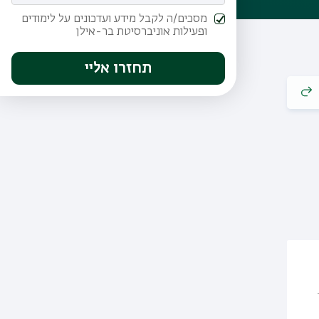
מסכים/ה לקבל מידע ועדכונים על לימודים
ופעילות אוניברסיטת בר-אילן