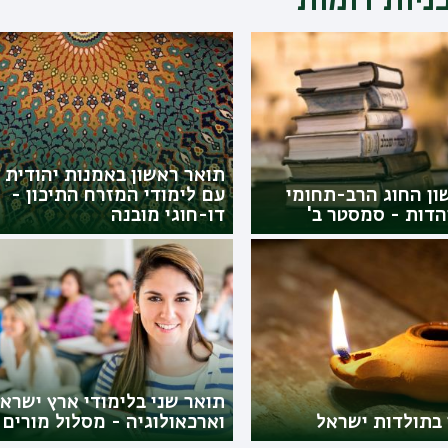
ניות דומות
תואר ראשון באמנות יהודית
ון החוג הרב-תחומי
עם לימודי המזרח התיכון -
הדות - סמסטר ב'
דו-חוגי מובנה
תואר שני בלימודי ארץ ישרא
 בתולדות ישראל
וארכאולוגיה - מסלול מורים