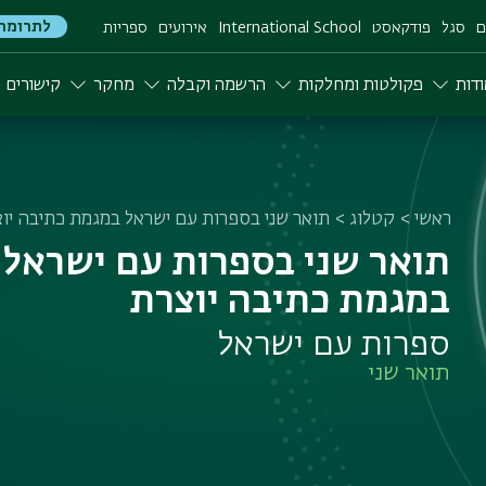
לתרומה
ם
סגל
פודקאסט
International School
אירועים
ספריות
דות
פקולטות ומחלקות
הרשמה וקבלה
מחקר
קישורים
ראשי
קטלוג
תואר שני בספרות עם ישראל במגמת כתיבה יו
תואר שני בספרות עם ישראל
במגמת כתיבה יוצרת
ספרות עם ישראל
תואר שני