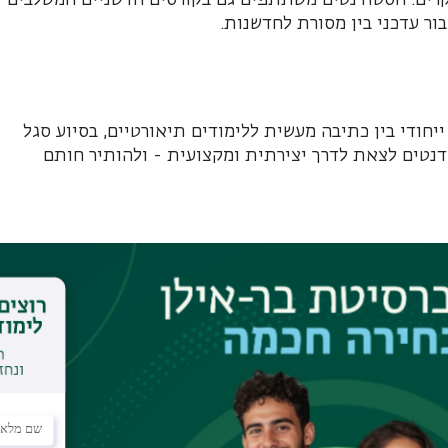
ור עדכני בין מסורת לחדשנות.
יחודי בין כתיבה מעשית ללימודים תיאורטיים, בסיוע סגל
דנטים לצאת לדרך יצירתית ומקצועית - ולהותיר חותם
רטיים מעמיקים
ת, שירה, דרמה, קומיקס, תסריטאות ופזמונאות
 מובילים
כה
ין של כל סטודנט