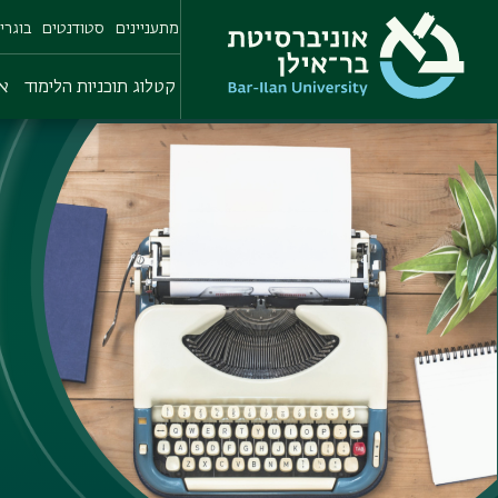
Skip
מתעניינים
סטודנטים
בוגרי
to
main
content
קטלוג תוכניות הלימוד
או