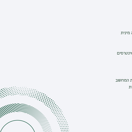
מינית
אינטרסים
ת המחשוב
ת