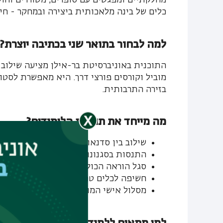
כלים של בינה מלאכותית ביצירה ובמחקר - חיב
למה לבחור בתואר שני בכתיבה יוצרת?
התוכנית באוניברסיטת בר-אילן מציעה שילוב י
מוביל וקורסים פורצי דרך. היא מאפשרת לסטו
בזירה התרבותית.
מה מייחד את תוכנית הלימודים?
שילוב בין סדנאות כתיבה לקורסים תיאו
התנסות בסגנונות כתיבה מגוונים: סיפור
סגל הוראה הכולל יוצרים פעילים ומרצים
חשיפה לכלים טכנולוגיים מתקדמים, כולל AI ליצירה וערי
מסלול אישי המותאם לקול ולתחומי העני