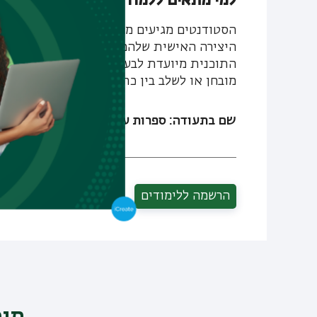
למי מתאים ללמוד תואר שני בכתיבה יו
הסטודנטים מגיעים מרקעים מגוונים - כתיבה,
היצירה האישית שלהם.
התוכנית מיועדת לבעלי תואר ראשון מכל תחום
מובחן או לשלב בין כתיבה לבין עיסוקים חינוכי
שם בתעודה: ספרות עם ישראל במגמת כתיבה 
הרשמה ללימודים
שיתוף