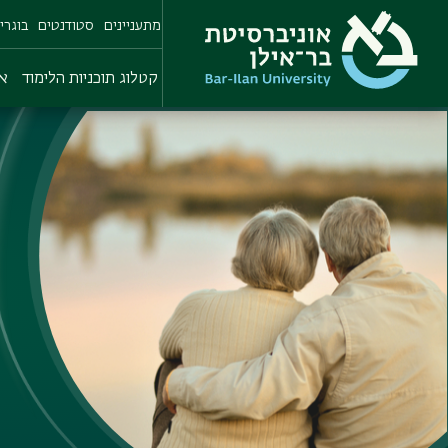
Skip
מתעניינים
סטודנטים
בוגרי
to
main
content
קטלוג תוכניות הלימוד
או