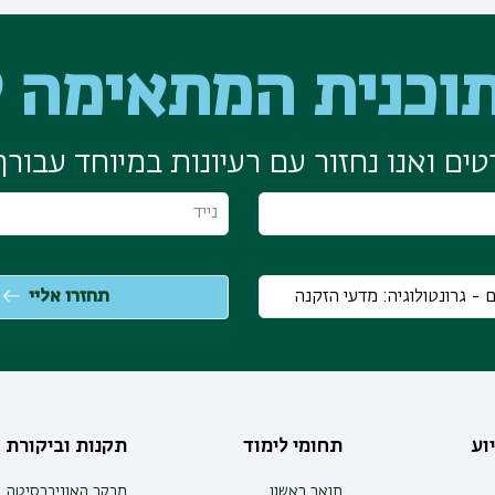
וכנית המתאימה ל
ים ואנו נחזור עם רעיונות במיוחד עבורך
וע
תחומי לימוד
תקנות וביקורת
תואר ראשון
מבקר האוניברסיטה