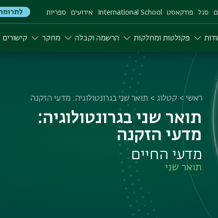
לתרומה
ם
סגל
פודקאסט
International School
אירועים
ספריות
דות
פקולטות ומחלקות
הרשמה וקבלה
מחקר
קישורים
ראשי
קטלוג
תואר שני בגרונטולוגיה: מדעי הזקנה
תואר שני בגרונטולוגיה:
מדעי הזקנה
מדעי החיים
תואר שני