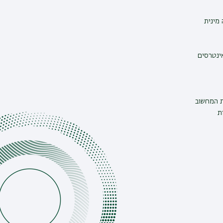
מינית
אינטרסים
ת המחשוב
ת