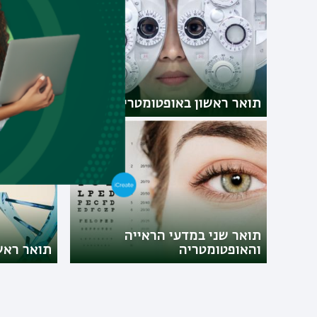
תואר שני
תואר ראשון באופטומטריה
במגמת גנ
תואר שני במדעי הראייה
והאופטומטריה
תואר ראשו