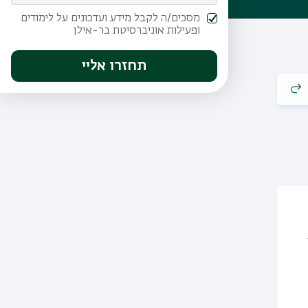
מסכים/ה לקבל מידע ועדכונים על לימודים
ופעילות אוניברסיטת בר-אילן