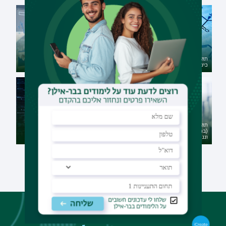
תואר שני במגמת
כימו-אינפורמטיקה
תואר שני במתמטיקה פיננסית
תואר ראשון בכימיה של חומרים
(במגמת כימיה של חומרים, אנרגיה
תואר ראשון בסטטיסטיקה ומדעי
וננו-טכנולוגיה)
הנתונים
לא מצאת את התוכנית