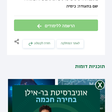
שם בתעודה: כימיה
הרשמה ללימודים
לאתר המחלקה
חזרה לקטלוג
תוכניות דומות
תואר ראשון במתמטיקה
תואר שני בביופיזיקה