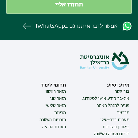
אפשר לדבר איתנו גם בWhatsApp!
מידע וסיוע
תחומי לימוד
צור קשר
תואר ראשון
אינ-בר מידע אישי לסטודנט
תואר שני
פנייה למנהל האתר
תואר שלישי
מכרזים
מכינות
משרות בבר-אילן
תוכניות העשרה
ביטחון ובטיחות
תעודת הוראה
חירום ועזרה ראשונה