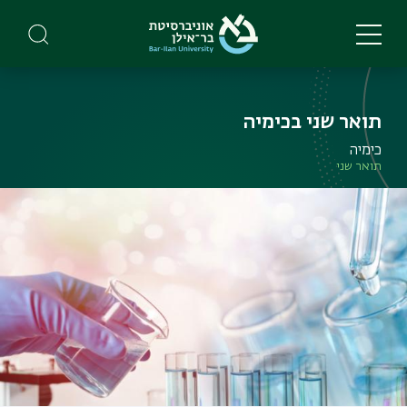
Skip
to
main
content
תואר שני בכימיה
כימיה
תואר שני