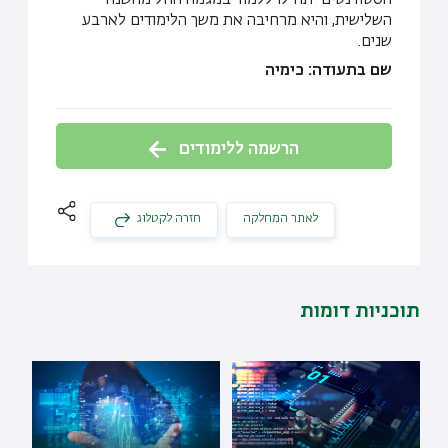
הסטודנטים יתחילו ללמוד במגמה החל מהשנה
השלישית, והיא מרחיבה את משך הלימודים לארבע
שנים.
שם בתעודה: כימיה
הרשמה ללימודים
לאתר המחלקה
חזרה לקטלוג
תוכניות דומות