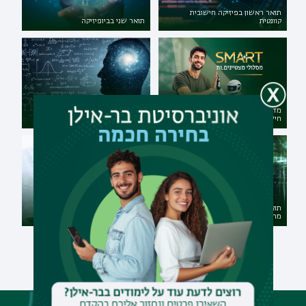
תואר ראשון בפיזיקה חישובית
קוונטית
תואר שני בביופיזיקה
מדעי המחשב ובינה מלאכותית
תואר שני במתמטיקה במגמת מדעי
חישובית
הנתונים
תואר ראשון במדעי המחשב עם
מתמטיקה - דו-חוגי מובנה
תואר שני במדעי המחשב