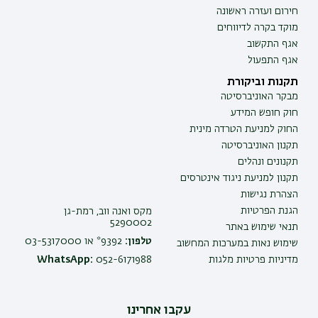
חירום ועזרה ראשונה
מוקד בקרה לדיווחים
אגף התקשוב
אגף התפעול
תקנות וביקורת
מבקר האוניברסיטה
חוק חופש המידע
החוק למניעת הטרדה מינית
תקנון האוניברסיטה
תקנונים ונהלים
תקנון למניעת ניגוד אינטרסים
הצהרת נגישות
הגנת הפרטיות
מקס ואנה ווב, רמת-גן
5290002
תנאי שימוש באתר
טלפון:
9392* או 03-5317000
שימוש נאות במערכות המחשוב
מדיניות פרטיות מלגות
052-6171988
WhatsApp:
עקבו אחרינו