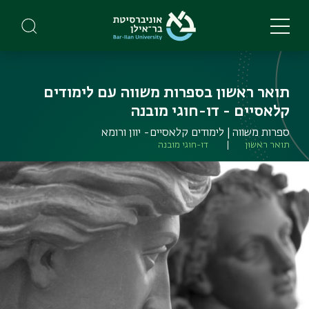
Skip
to
main
content
תואר ראשון בספרות משווה עם לימודים
קלאסיים - דו-חוגי מובנה
ספרות משווה | לימודים קלאסיים- יוון ורומא
תואר ראשון
דו-חוגי מובנה