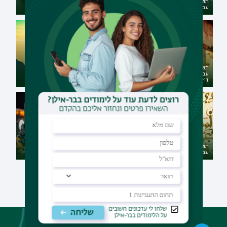
תואר ראשון בספרות עם ישראל
תואר ראשון בבלשנות אנגלית עם
עם ערבית - דו-חוגי מובנה
ספרות אנגלית - דו-חוגי מובנה
תואר ראשון בלימודים קלאסיים
תואר ראשון בפילוסופיה כללית
עם מנהיגות וניהול מערכות חינוך -
עם תורה שבעל-פה - דו-חוגי
דו-חוגי מובנה
מובנה
תואר ראשון בערבית עם לשון
תואר ראשון במוזיקה במגמת
עברית - דו-חוגי מובנה
טכנולוגיות מוזיקליות